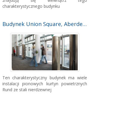
znajdują się wewnątrz tego
charakterystycznego budynku
Budynek Union Square, Aberdeen (Wielka Brytania)
Ten charakterystyczny budynek ma wiele
instalacji pionowych kurtyn powietrznych
Rund ze stali nierdzewnej