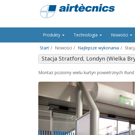
Produkty
Technologia
Nowości
Start
Nowości
Najlepsze wykonania
Stacj
Stacja Stratford, Londyn (Wielka Br
Montaż poziomy wielu kurtyn powietrznych Rund