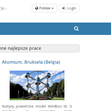
H -
Polskie
Login
nne najlepsze prace
Atomium, Bruksela (Belgia)
Kurtyny powietrzne model Windbox M, G