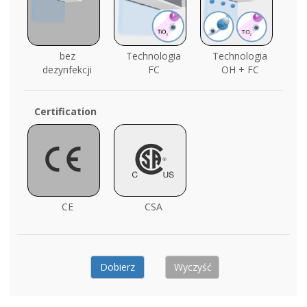
bez
Technologia
Technologia
dezynfekcji
FC
OH + FC
Certification
CE
CSA
Dobierz
Wyczyść