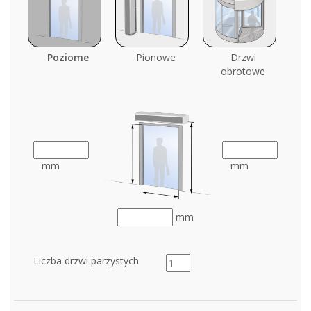
Poziome
Pionowe
Drzwi
obrotowe
mm
mm
mm
Liczba drzwi parzystych