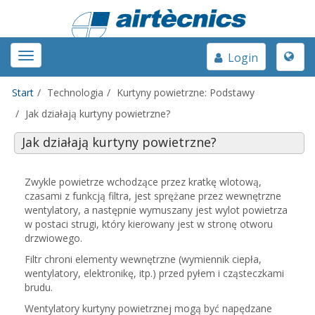
Toggle
Toggle
Login
naviga
navigation
Start
Technologia
Kurtyny powietrzne: Podstawy
Jak działają kurtyny powietrzne?
Jak działają kurtyny powietrzne?
Zwykle powietrze wchodzące przez kratkę wlotową,
czasami z funkcją filtra, jest sprężane przez wewnętrzne
wentylatory, a następnie wymuszany jest wylot powietrza
w postaci strugi, który kierowany jest w stronę otworu
drzwiowego.
Filtr chroni elementy wewnętrzne (wymiennik ciepła,
wentylatory, elektronikę, itp.) przed pyłem i cząsteczkami
brudu.
Wentylatory kurtyny powietrznej mogą być napędzane