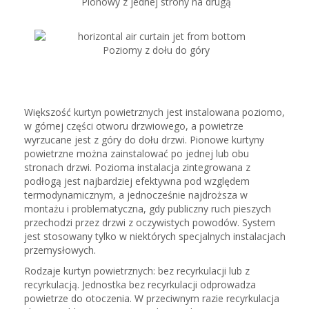
Pionowy z jednej strony na drugą
Poziomy z dołu do góry
Większość kurtyn powietrznych jest instalowana poziomo,
w górnej części otworu drzwiowego, a powietrze
wyrzucane jest z góry do dołu drzwi. Pionowe kurtyny
powietrzne można zainstalować po jednej lub obu
stronach drzwi. Pozioma instalacja zintegrowana z
podłogą jest najbardziej efektywna pod względem
termodynamicznym, a jednocześnie najdroższa w
montażu i problematyczna, gdy publiczny ruch pieszych
przechodzi przez drzwi z oczywistych powodów. System
jest stosowany tylko w niektórych specjalnych instalacjach
przemysłowych.
Rodzaje kurtyn powietrznych: bez recyrkulacji lub z
recyrkulacją. Jednostka bez recyrkulacji odprowadza
powietrze do otoczenia. W przeciwnym razie recyrkulacja