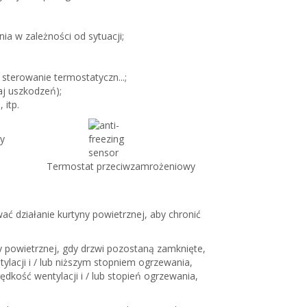
ia w zależności od sytuacji;
sterowanie termostatyczn...;
j uszkodzeń);
itp.
y
Termostat przeciwzamrożeniowy
ć działanie kurtyny powietrznej, aby chronić
y powietrznej, gdy drzwi pozostaną zamknięte,
lacji i / lub niższym stopniem ogrzewania,
dkość wentylacji i / lub stopień ogrzewania,