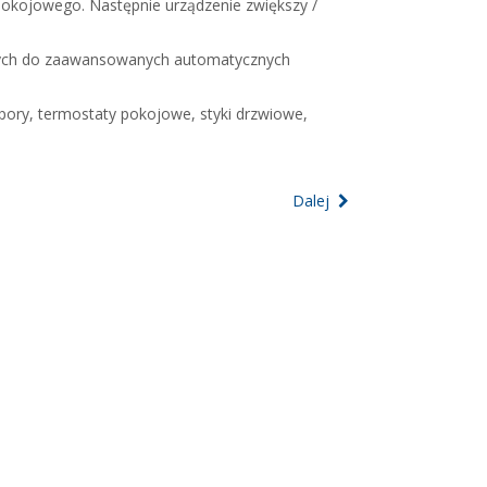
pokojowego. Następnie urządzenie zwiększy /
znych do zaawansowanych automatycznych
ory, termostaty pokojowe, styki drzwiowe,
Dalej