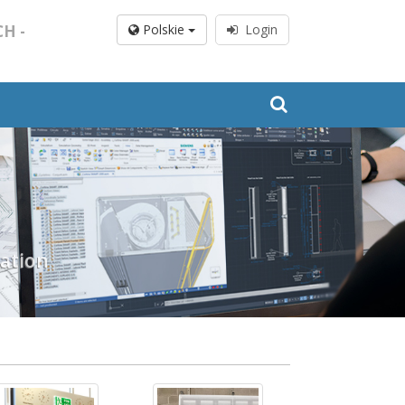
H -
Polskie
Login
cation