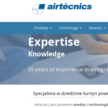
Produkty
Technologia
Nowości
Expertise
Knowledge
35 years of experience in design
Specjalista w dziedzinie kurtyn pow
Airtècnics jest pionierem
wiedzy i technologi