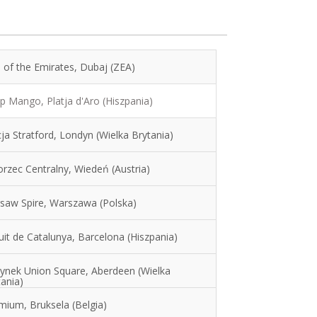
 of the Emirates, Dubaj (ZEA)
p Mango, Platja d'Aro (Hiszpania)
ja Stratford, Londyn (Wielka Brytania)
rzec Centralny, Wiedeń (Austria)
saw Spire, Warszawa (Polska)
uit de Catalunya, Barcelona (Hiszpania)
ynek Union Square, Aberdeen (Wielka
ania)
mium, Bruksela (Belgia)