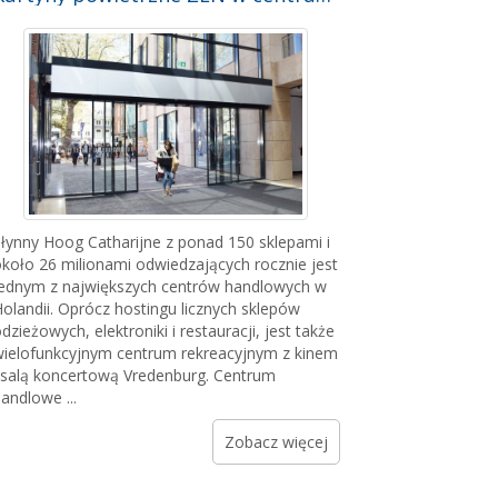
łynny Hoog Catharijne z ponad 150 sklepami i
koło 26 milionami odwiedzających rocznie jest
ednym z największych centrów handlowych w
olandii. Oprócz hostingu licznych sklepów
dzieżowych, elektroniki i restauracji, jest także
ielofunkcyjnym centrum rekreacyjnym z kinem
 salą koncertową Vredenburg. Centrum
andlowe ...
Zobacz więcej