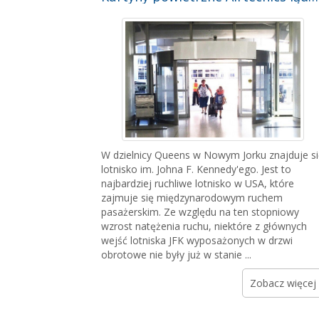
W dzielnicy Queens w Nowym Jorku znajduje s
lotnisko im. Johna F. Kennedy'ego. Jest to
najbardziej ruchliwe lotnisko w USA, które
zajmuje się międzynarodowym ruchem
pasażerskim. Ze względu na ten stopniowy
wzrost natężenia ruchu, niektóre z głównych
wejść lotniska JFK wyposażonych w drzwi
obrotowe nie były już w stanie ...
Zobacz więcej