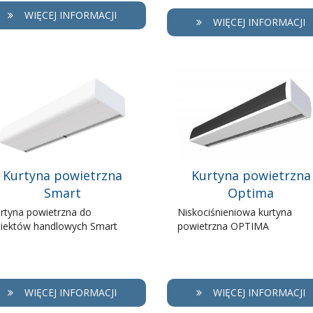
WIĘCEJ INFORMACJI
WIĘCEJ INFORMACJI
Kurtyna powietrzna
Kurtyna powietrzna
Smart
Optima
rtyna powietrzna do
Niskociśnieniowa kurtyna
iektów handlowych Smart
powietrzna OPTIMA
WIĘCEJ INFORMACJI
WIĘCEJ INFORMACJI