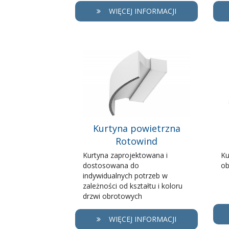
WIĘCEJ INFORMACJI
Kurtyna powietrzna
Rotowind
Kurtyna zaprojektowana i
Ku
dostosowana do
ob
indywidualnych potrzeb w
zależności od kształtu i koloru
drzwi obrotowych
WIĘCEJ INFORMACJI