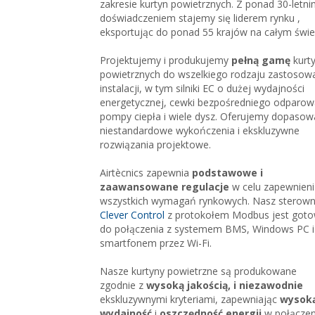
zakresie kurtyn powietrznych. Z ponad 30-letn
doświadczeniem stajemy się liderem rynku
,
eksportując do ponad 55 krajów na całym świe
Projektujemy i produkujemy
pełną gamę
kurt
powietrznych do wszelkiego rodzaju zastosowa
instalacji, w tym silniki EC o dużej wydajności
energetycznej, cewki bezpośredniego odparow
pompy ciepła i wiele dysz. Oferujemy dopasow
niestandardowe wykończenia i ekskluzywne
rozwiązania projektowe.
Airtècnics zapewnia
podstawowe i
zaawansowane regulacje
w celu zapewnien
wszystkich wymagań rynkowych. Nasz sterown
Clever Control
z protokołem Modbus jest got
do połączenia z systemem BMS, Windows PC i
smartfonem przez Wi-Fi.
Nasze kurtyny powietrzne są produkowane
zgodnie z
wysoką jakością, i niezawodnie
ekskluzywnymi kryteriami, zapewniając
wysok
wydajność
i
oszczędność energii
w połączen