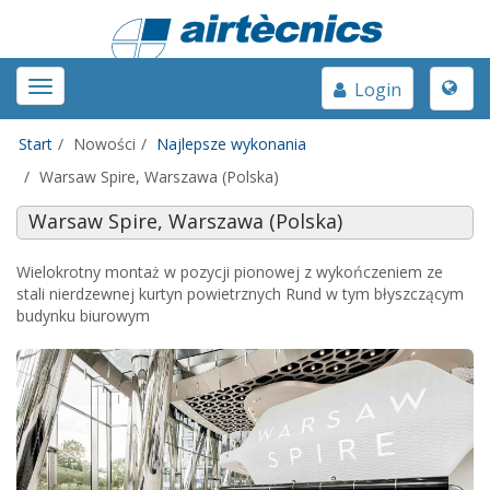
Toggle
Toggle
Login
naviga
navigation
Start
Nowości
Najlepsze wykonania
Warsaw Spire, Warszawa (Polska)
Warsaw Spire, Warszawa (Polska)
Wielokrotny montaż w pozycji pionowej z wykończeniem ze
stali nierdzewnej kurtyn powietrznych Rund w tym błyszczącym
budynku biurowym