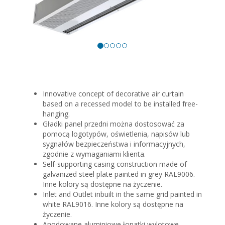
Innovative concept of decorative air curtain
based on a recessed model to be installed free-
hanging.
Gładki panel przedni można dostosować za
pomocą logotypów, oświetlenia, napisów lub
sygnałów bezpieczeństwa i informacyjnych,
zgodnie z wymaganiami klienta.
Self-supporting casing construction made of
galvanized steel plate painted in grey RAL9006.
Inne kolory są dostępne na życzenie.
Inlet and Outlet inbuilt in the same grid painted in
white RAL9016. Inne kolory są dostępne na
życzenie.
Anodowane aluminiowe łopatki wylotowe,