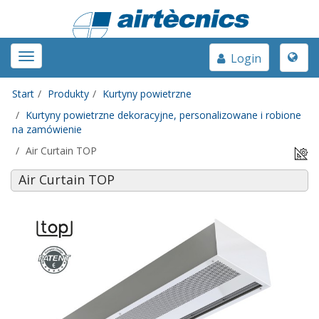
Toggle
Toggle
Login
naviga
navigation
Start
Produkty
Kurtyny powietrzne
Kurtyny powietrzne dekoracyjne, personalizowane i robione
na zamówienie
Air Curtain TOP
Air Curtain TOP