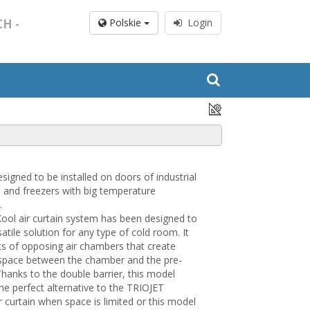
H -
Polskie
Login
esigned to be installed on doors of industrial
s and freezers with big temperature
.
ool air curtain system has been designed to
satile solution for any type of cold room. It
ts of opposing air chambers that create
 space between the chamber and the pre-
hanks to the double barrier, this model
e perfect alternative to the TRIOJET
 curtain when space is limited or this model