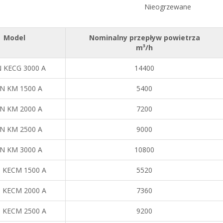
Nieogrzewane
Model
Nominalny przepływ powietrza
m³/h
 KECG 3000 A
14400
N KM 1500 A
5400
N KM 2000 A
7200
N KM 2500 A
9000
N KM 3000 A
10800
 KECM 1500 A
5520
 KECM 2000 A
7360
 KECM 2500 A
9200