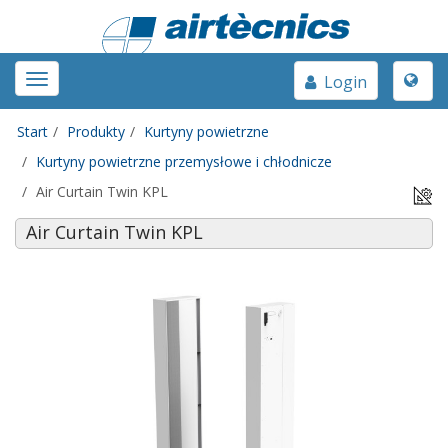
Toggle
Toggle
Login
naviga
navigation
Start
Produkty
Kurtyny powietrzne
Kurtyny powietrzne przemysłowe i chłodnicze
Air Curtain Twin KPL
Air Curtain Twin KPL