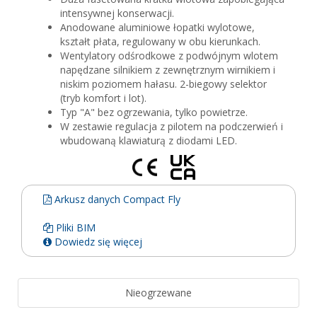
intensywnej konserwacji.
Anodowane aluminiowe łopatki wylotowe,
kształt płata, regulowany w obu kierunkach.
Wentylatory odśrodkowe z podwójnym wlotem
napędzane silnikiem z zewnętrznym wirnikiem i
niskim poziomem hałasu. 2-biegowy selektor
(tryb komfort i lot).
Typ "A" bez ogrzewania, tylko powietrze.
W zestawie regulacja z pilotem na podczerwień i
wbudowaną klawiaturą z diodami LED.
Arkusz danych Compact Fly
Pliki BIM
Dowiedz się więcej
Nieogrzewane