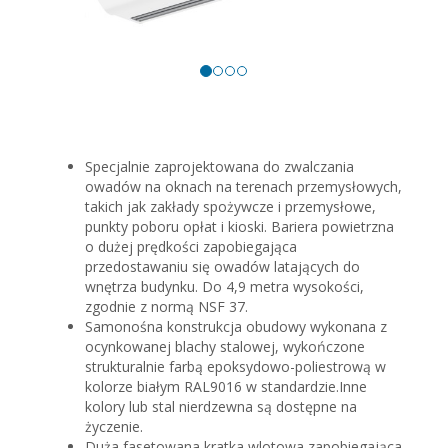
Specjalnie zaprojektowana do zwalczania
owadów na oknach na terenach przemysłowych,
takich jak zakłady spożywcze i przemysłowe,
punkty poboru opłat i kioski. Bariera powietrzna
o dużej prędkości zapobiegająca
przedostawaniu się owadów latających do
wnętrza budynku. Do 4,9 metra wysokości,
zgodnie z normą NSF 37.
Samonośna konstrukcja obudowy wykonana z
ocynkowanej blachy stalowej, wykończone
strukturalnie farbą epoksydowo-poliestrową w
kolorze białym RAL9016 w standardzie.Inne
kolory lub stal nierdzewna są dostępne na
życzenie.
Duża fasetowana kratka wlotowa zapobiegająca