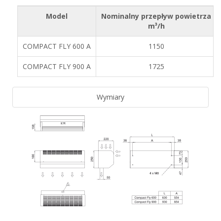
Model
Nominalny przepływ powietrza
m³/h
COMPACT FLY 600 A
1150
COMPACT FLY 900 A
1725
Wymiary