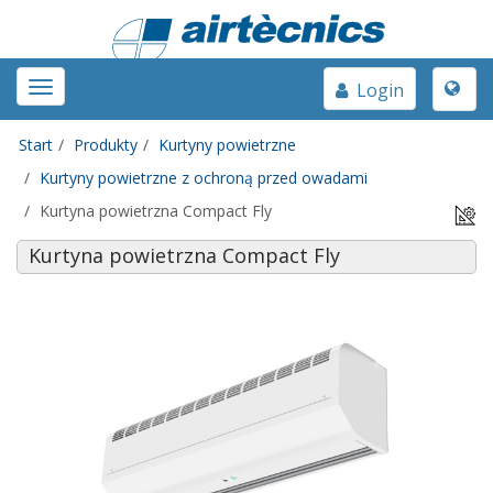
Toggle
Toggle
Login
naviga
navigation
Start
Produkty
Kurtyny powietrzne
Kurtyny powietrzne z ochroną przed owadami
Kurtyna powietrzna Compact Fly
Kurtyna powietrzna Compact Fly