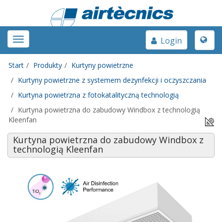
Toggle
Toggle
Login
naviga
navigation
Start
Produkty
Kurtyny powietrzne
Kurtyny powietrzne z systemem dezynfekcji i oczyszczania
Kurtyna powietrzna z fotokatalityczną technologią
Kurtyna powietrzna do zabudowy Windbox z technologią
Kleenfan
Kurtyna powietrzna do zabudowy Windbox z
technologią Kleenfan