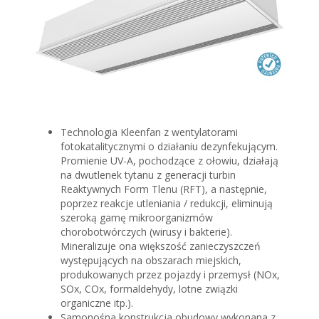
Technologia Kleenfan z wentylatorami
fotokatalitycznymi o działaniu dezynfekującym.
Promienie UV-A, pochodzące z ołowiu, działają
na dwutlenek tytanu z generacji turbin
Reaktywnych Form Tlenu (RFT), a następnie,
poprzez reakcje utleniania / redukcji, eliminują
szeroką gamę mikroorganizmów
chorobotwórczych (wirusy i bakterie).
Mineralizuje ona większość zanieczyszczeń
występujących na obszarach miejskich,
produkowanych przez pojazdy i przemysł (NOx,
SOx, COx, formaldehydy, lotne związki
organiczne itp.).
Samonośna konstrukcja obudowy wykonana z