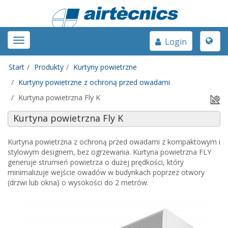
Toggle
Toggle
Login
naviga
navigation
Start
Produkty
Kurtyny powietrzne
Kurtyny powietrzne z ochroną przed owadami
Kurtyna powietrzna Fly K
Kurtyna powietrzna Fly K
Kurtyna powietrzna z ochroną przed owadami z kompaktowym i
stylowym designem, bez ogrzewania. Kurtyna powietrzna FLY
generuje strumień powietrza o dużej prędkości, który
minimalizuje wejście owadów w budynkach poprzez otwory
(drzwi lub okna) o wysokości do 2 metrów.