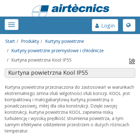
Toggle
Toggle
Login
naviga
navigation
Start
Produkty
Kurtyny powietrzne
Kurtyny powietrzne przemysłowe i chłodnicze
Kurtyna powietrzna Kool IP55
Kurtyna powietrzna Kool IP55
Kurtyna powietrzna przeznaczona do zastosowań w warunkach
ekstremalnego zimna i/lub wilgotności i/lub korozji. KOOL jest
kompaktową i małogabarytową kurtyną powietrzną o
ponadczasowej, miłej dla oka konstrukcji. Dzięki swojej
konstrukcji, kurtyna powietrzna KOOL zapewnia niską
turbulencję i wysoką prędkość strumienia powietrza, a tym
samym efektywne oddzielenie przestrzeni o dużych różnicach
temperatur.