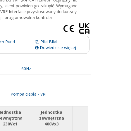
ty, klient powinien go zakupić. Wymagane
VRF Interface przystosowany do kurtyny
j i programowalna kontrola.
ch Rund
Pliki BIM
Dowiedz się więcej
60Hz
Pompa ciepła - VRF
Jednostka
Jednostka
zewnętrzna
zewnętrzna
230Vx1
400Vx3