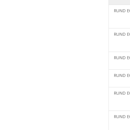
RUND E
RUND E
RUND E
RUND E
RUND E
RUND E