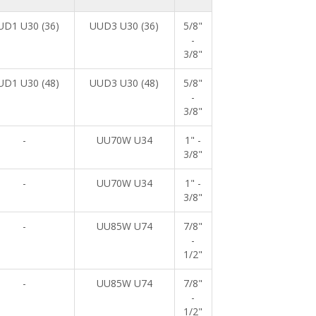
UD1 U30 (36)
UUD3 U30 (36)
5/8"
-
3/8"
UD1 U30 (48)
UUD3 U30 (48)
5/8"
-
3/8"
-
UU70W U34
1" -
3/8"
-
UU70W U34
1" -
3/8"
-
UU85W U74
7/8"
-
1/2"
-
UU85W U74
7/8"
-
1/2"