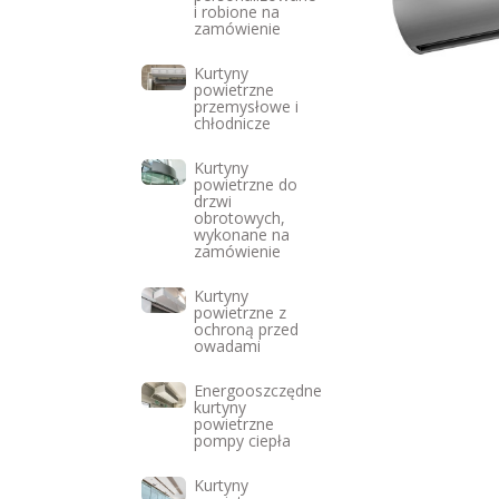
i robione na
zamówienie
Kurtyny
powietrzne
przemysłowe i
chłodnicze
Kurtyny
powietrzne do
drzwi
obrotowych,
wykonane na
zamówienie
Kurtyny
powietrzne z
ochroną przed
owadami
Energooszczędne
kurtyny
powietrzne
pompy ciepła
Kurtyny