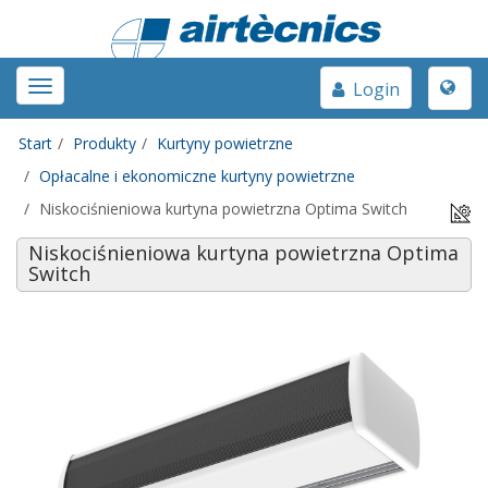
Toggle
Toggle
Login
naviga
navigation
Start
Produkty
Kurtyny powietrzne
Opłacalne i ekonomiczne kurtyny powietrzne
Niskociśnieniowa kurtyna powietrzna Optima Switch
Niskociśnieniowa kurtyna powietrzna Optima
Switch