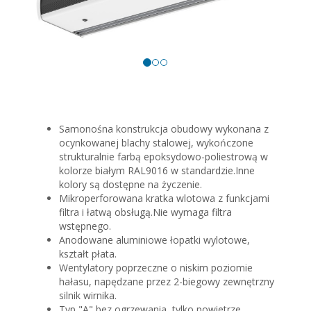
Samonośna konstrukcja obudowy wykonana z
ocynkowanej blachy stalowej, wykończone
strukturalnie farbą epoksydowo-poliestrową w
kolorze białym RAL9016 w standardzie.Inne
kolory są dostępne na życzenie.
Mikroperforowana kratka wlotowa z funkcjami
filtra i łatwą obsługą.Nie wymaga filtra
wstępnego.
Anodowane aluminiowe łopatki wylotowe,
kształt płata.
Wentylatory poprzeczne o niskim poziomie
hałasu, napędzane przez 2-biegowy zewnętrzny
silnik wirnika.
Typ "A" bez ogrzewania, tylko powietrze.