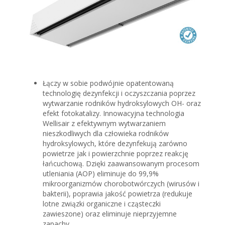
Łączy w sobie podwójnie opatentowaną
technologię dezynfekcji i oczyszczania poprzez
wytwarzanie rodników hydroksylowych OH- oraz
efekt fotokatalizy. Innowacyjna technologia
Wellisair z efektywnym wytwarzaniem
nieszkodliwych dla człowieka rodników
hydroksylowych, które dezynfekują zarówno
powietrze jak i powierzchnie poprzez reakcję
łańcuchową. Dzięki zaawansowanym procesom
utleniania (AOP) eliminuje do 99,9%
mikroorganizmów chorobotwórczych (wirusów i
bakterii), poprawia jakość powietrza (redukuje
lotne związki organiczne i cząsteczki
zawieszone) oraz eliminuje nieprzyjemne
zapachy.