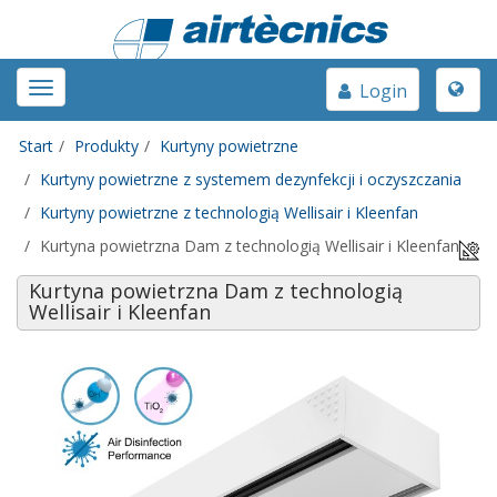
Toggle
Toggle
Login
naviga
navigation
Start
Produkty
Kurtyny powietrzne
Kurtyny powietrzne z systemem dezynfekcji i oczyszczania
Kurtyny powietrzne z technologią Wellisair i Kleenfan
Kurtyna powietrzna Dam z technologią Wellisair i Kleenfan
Kurtyna powietrzna Dam z technologią
Wellisair i Kleenfan