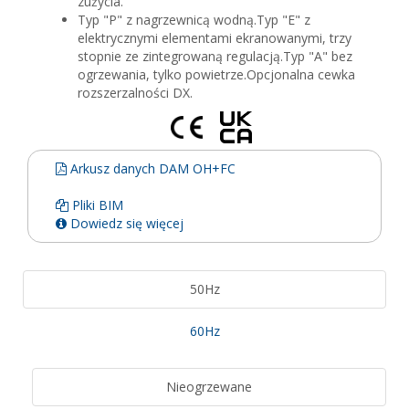
zużycia.
Typ "P" z nagrzewnicą wodną.Typ "E" z
elektrycznymi elementami ekranowanymi, trzy
stopnie ze zintegrowaną regulacją.Typ "A" bez
ogrzewania, tylko powietrze.Opcjonalna cewka
rozszerzalności DX.
Arkusz danych DAM OH+FC
Pliki BIM
Dowiedz się więcej
50Hz
60Hz
Nieogrzewane