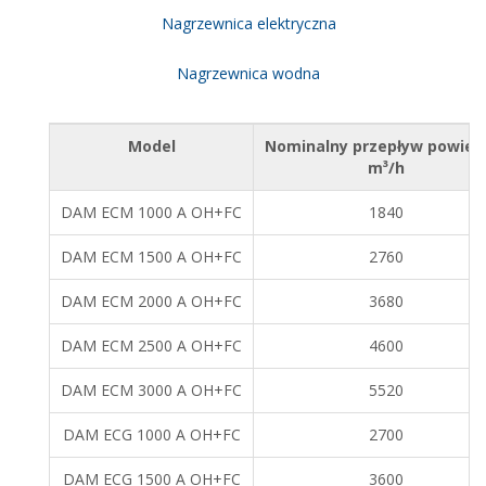
Nagrzewnica elektryczna
Nagrzewnica wodna
Model
Nominalny przepływ powiet
m³/h
DAM ECM 1000 A OH+FC
1840
DAM ECM 1500 A OH+FC
2760
DAM ECM 2000 A OH+FC
3680
DAM ECM 2500 A OH+FC
4600
DAM ECM 3000 A OH+FC
5520
DAM ECG 1000 A OH+FC
2700
DAM ECG 1500 A OH+FC
3600