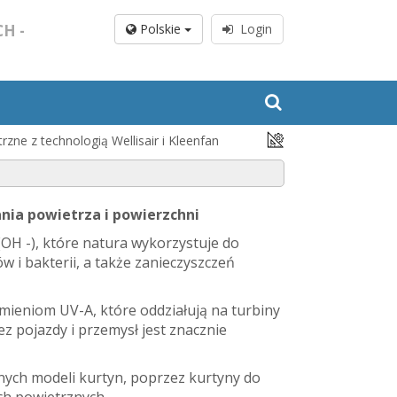
H -
Polskie
Login
rzne z technologią Wellisair i Kleenfan
nia powietrza i powierzchni
OH -), które natura wykorzystuje do
 i bakterii, a także zanieczyszczeń
omieniom UV-A, które oddziałują na turbiny
 pojazdy i przemysł jest znacznie
nych modeli kurtyn, poprzez kurtyny do