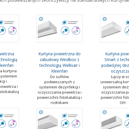
ach podwieszanych skończywszy na standardowych kurtynac
wietrzna
Kurtyna powietrzna do
Kurtyna pow
chnologią
zabudowy Windbox z
Smart z tech
Kleenfan
technologią Wellisair i
podwójnej dezy
a kurtyna
Kleenfan
oczyszcz
 systemem
Do sufitów
Łączy w s
cji i
podwieszanych z
uniwersalną kon
owietrza i
systemem dezynfekcji i
systemem dezyn
otokatalizą
oczyszczania powietrza i
oczyszczania po
-
powierzchni fotokatalizą i
powierzchni foto
rodnikami
OH-