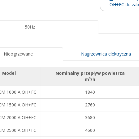
OH+FC do za
50Hz
Nieogrzewane
Nagrzewnica elektryczna
Model
Nominalny przepływ powietrza
m³/h
M 1000 A OH+FC
1840
M 1500 A OH+FC
2760
M 2000 A OH+FC
3680
M 2500 A OH+FC
4600