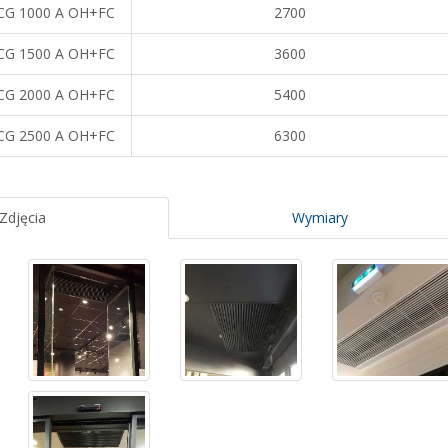
G 1000 A OH+FC
2700
G 1500 A OH+FC
3600
G 2000 A OH+FC
5400
G 2500 A OH+FC
6300
Zdjęcia
Wymiary