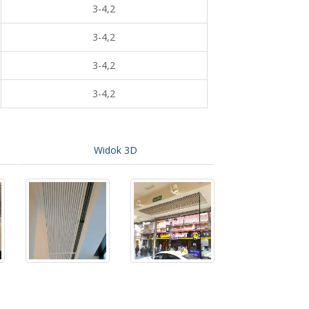
3-4,2
3-4,2
3-4,2
3-4,2
Widok 3D