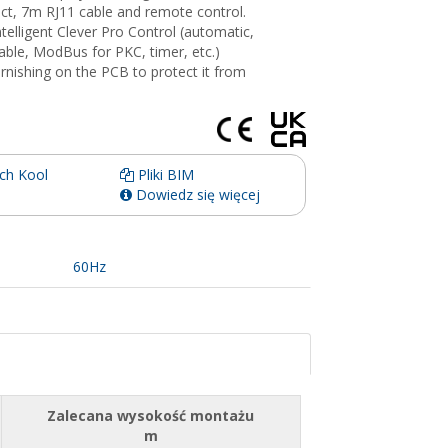
ct, 7m RJ11 cable and remote control.
ntelligent Clever Pro Control (automatic,
le, ModBus for PKC, timer, etc.)
arnishing on the PCB to protect it from
ch Kool
Pliki BIM
Dowiedz się więcej
60Hz
Zalecana wysokość montażu
m