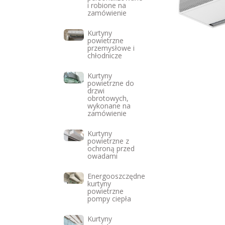
i robione na
zamówienie
Kurtyny
powietrzne
przemysłowe i
chłodnicze
Kurtyny
powietrzne do
drzwi
obrotowych,
wykonane na
zamówienie
Kurtyny
powietrzne z
ochroną przed
owadami
Energooszczędne
kurtyny
powietrzne
pompy ciepła
Kurtyny