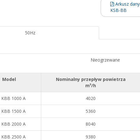
Arkusz dany
KSB-BB
50Hz
Nieogrzewane
Model
Nominalny przepływ powietrza
m³/h
 KBB 1000 A
4020
 KBB 1500 A
5360
 KBB 2000 A
8040
 KBB 2500 A
9380